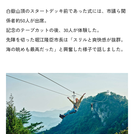
白嶽山頂のスタートデッキ前であった式には、市議ら関
係者約50人が出席。
記念のテープカットの後、30人が体験した。
先陣を切った堀江隆臣市長は「スリルと爽快感が抜群。
海の眺めも最高だった」と興奮した様子で話しました。