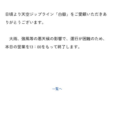
日頃より天空ジップライン「白嶽」をご愛顧いただきあ
りがとうございます。
大雨、強風等の悪天候の影響で、運行が困難のため、
本日の営業を13：00をもって終了します。
< 前の記事へ
一覧へ
次の記事へ >